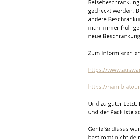
Reisebeschränkunge
gecheckt werden. Br
andere Beschränkung
man immer früh gen
neue Beschränkunge
Zum Informieren em
https://www.auswae
https://namibiatou
Und zu guter Letzt:
und der Packliste so
Genieße dieses wun
bestimmt nicht deine