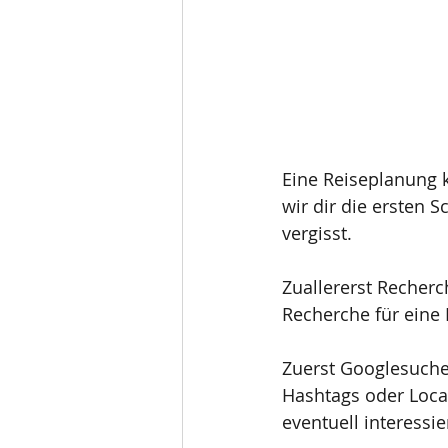
Eine Reiseplanung 
wir dir die ersten S
vergisst. 
Zuallererst Recherch
Recherche für eine 
Zuerst Googlesuche
Hashtags oder Locat
eventuell interessi