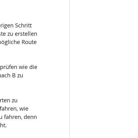
igen Schritt 
e zu erstellen 
mögliche Route 
prüfen wie die 
nach B zu 
rten zu 
fahren, wie 
u fahren, denn 
ht. 