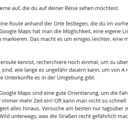
gerne auf, die du auf deiner Reise sehen möchtest.
ne Route anhand der Orte festlegen, die du im vorher
Google Maps hat man die Möglichkeit, eine eigene List
u markieren. Das macht es um einiges leichter, eine 
eroute kennst, recherchiere noch einmal, um zu über
 sind, wie lange es ungefähr dauern kann, um von A 
Unterkünfte es in der Umgebung gibt. 
 Google Maps sind eine gute Orientierung, um die Fah
 immer mehr Zeit ein! Oft kann man nicht so schnell 
ert alles hinaus. Versuche am besten nur tagsüber z
l Wild unterwegs, was die Straßen recht gefährlich mac