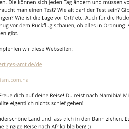
n. Die können sich jeden Tag ändern und müssen vor
aucht man einen Test? Wie alt darf der Test sein? Gib
en? Wie ist die Lage vor Ort? etc. Auch für die Rückre
ug vor dem Rückflug schauen, ob alles in Ordnung is
n gibt.
pfehlen wir diese Webseiten: 
rtiges-amt.de/de
rism.com.na
 Freue dich auf deine Reise! Du reist nach Namibia! Mi
llte eigentlich nichts schief gehen!
derschöne Land und lass dich in den Bann ziehen. Es
 einzige Reise nach Afrika bleiben! ;)