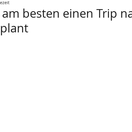
ezeit
am besten einen Trip n
plant