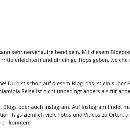
kann sehr nervenaufreibend sein. Mit diesem Blogpo
chritte erleichtern und dir einige Tipps geben, welche
e! Du bist schon auf diesem Blog, das ist ein super Ei
Namibia Reise ist nicht unbedingt anders als für ande
, Blogs oder auch Instagram. Auf Instagram findet m
ion Tags ziemlich viele Fotos und Videos zu Orten, di
eren könnten.