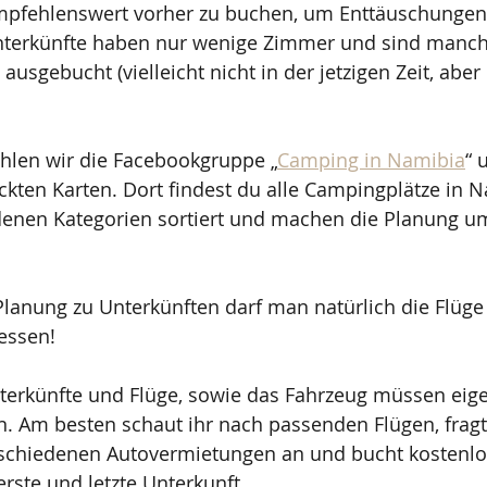
empfehlenswert vorher zu buchen, um Enttäuschungen
nterkünfte haben nur wenige Zimmer und sind manchm
usgebucht (vielleicht nicht in der jetzigen Zeit, aber
len wir die Facebookgruppe „
Camping in Namibia
“ 
kten Karten. Dort findest du alle Campingplätze in N
denen Kategorien sortiert und machen die Planung um
lanung zu Unterkünften darf man natürlich die Flüge
essen!
terkünfte und Flüge, sowie das Fahrzeug müssen eige
en. Am besten schaut ihr nach passenden Flügen, fragt
rschiedenen Autovermietungen an und bucht kostenlos
rste und letzte Unterkunft. 