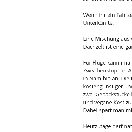
Wenn ihr ein Fahrze
Unterkünfte.
Eine Mischung aus 
Dachzelt ist eine 
Für Flüge kann ima
Zwischenstopp in A
in Namibia an. Die 
kostengünstiger und
zwei Gepäckstücke bi
und vegane Kost zur
Dabei spart man mi
Heutzutage darf nat