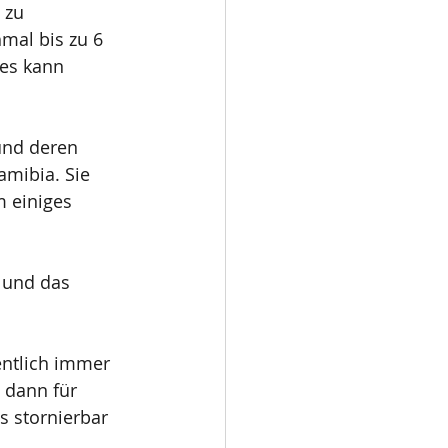
 zu 
al bis zu 6 
 es kann 
und deren 
amibia. Sie 
 einiges 
 und das 
ntlich immer 
 dann für 
 stornierbar 