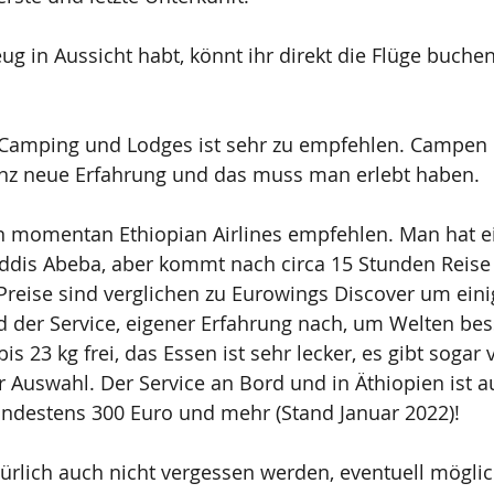
ug in Aussicht habt, könnt ihr direkt die Flüge buche
Camping und Lodges ist sehr zu empfehlen. Campen 
ganz neue Erfahrung und das muss man erlebt haben.
n momentan Ethiopian Airlines empfehlen. Man hat e
ddis Abeba, aber kommt nach circa 15 Stunden Reise 
Preise sind verglichen zu Eurowings Discover um eini
 der Service, eigener Erfahrung nach, um Welten bes
s 23 kg frei, das Essen ist sehr lecker, es gibt sogar 
 Auswahl. Der Service an Bord und in Äthiopien ist a
ndestens 300 Euro und mehr (Stand Januar 2022)! 
ürlich auch nicht vergessen werden, eventuell möglic