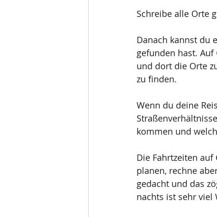
Schreibe alle Orte 
Danach kannst du ei
gefunden hast. Auf 
und dort die Orte z
zu finden. 
Wenn du deine Reis
Straßenverhältnisse
kommen und welche 
Die Fahrtzeiten auf
planen, rechne aber
gedacht und das zög
nachts ist sehr vie