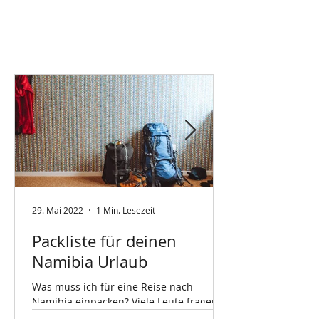
29. Mai 2022
1 Min. Lesezeit
Packliste für deinen
Namibia Urlaub
Was muss ich für eine Reise nach
Namibia einpacken? Viele Leute fragen
mich das, also hier ein kleiner Guide!